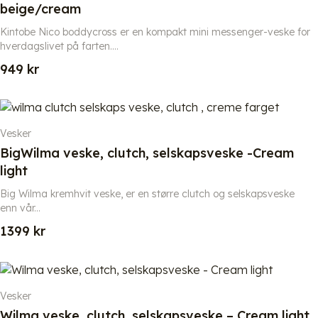
beige/cream
Kintobe Nico boddycross er en kompakt mini messenger-veske for
hverdagslivet på farten....
949
kr
Vesker
BigWilma veske, clutch, selskapsveske -Cream
light
Big Wilma kremhvit veske, er en større clutch og selskapsveske
enn vår...
1399
kr
Vesker
Wilma veske, clutch, selskapsveske – Cream light