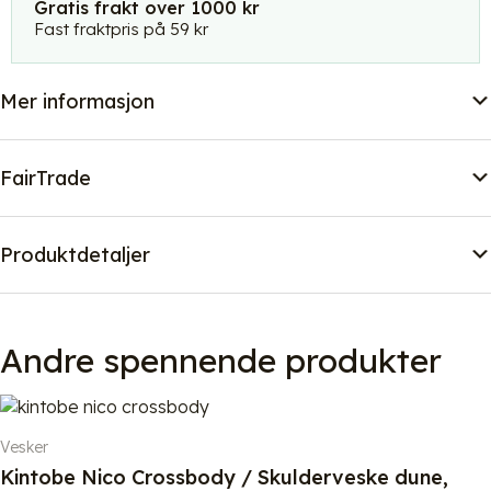
Gratis frakt over 1000 kr
antall
Fast fraktpris på 59 kr
Mer informasjon
FairTrade
Produktdetaljer
Andre spennende produkter
Vesker
Kintobe Nico Crossbody / Skulderveske dune,