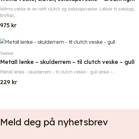
Wilma veske er en nett clutch og selskapsveske. Lekker til selskap,
bryllup,...
975
kr
Vesker
Metall lenke – skulderrem – til clutch veske – gull
Metall lenke - skulderrem - til clutch veske - gull lenke -...
229
kr
Meld deg på nyhetsbrev