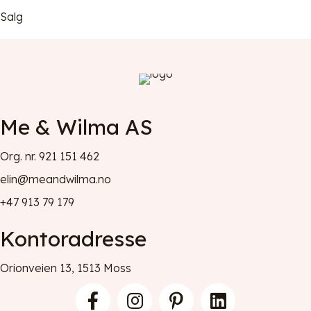
Salg
Me & Wilma AS
Org. nr. 921 151 462
elin@meandwilma.no
+47 913 79 179
Kontoradresse
Orionveien 13, 1513 Moss