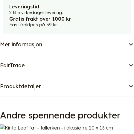
-15x30
Leveringstid
cm
2 til 5 virkedager levering.
Gratis frakt over 1000 kr
antall
Fast fraktpris på 59 kr
Mer informasjon
FairTrade
Produktdetaljer
Andre spennende produkter