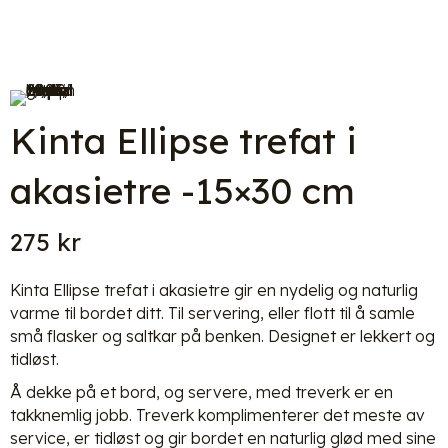
Kinta Ellipse trefat i
akasietre -15×30 cm
275
kr
Kinta Ellipse trefat i akasietre gir en nydelig og naturlig
varme til bordet ditt. Til servering, eller flott til å samle
små flasker og saltkar på benken. Designet er lekkert og
tidløst.
Å dekke på et bord, og servere, med treverk er en
takknemlig jobb. Treverk komplimenterer det meste av
service, er tidløst og gir bordet en naturlig glød med sine