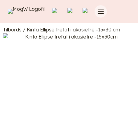
Tilbords
/
Kinta Ellipse trefat i akasietre -15×30 cm