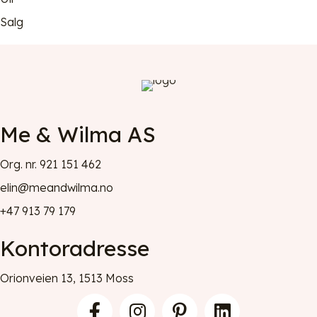
Salg
Me & Wilma AS
Org. nr. 921 151 462
elin@meandwilma.no
+47 913 79 179
Kontoradresse
Orionveien 13, 1513 Moss