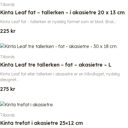
Tilbords
Kinta Leaf fat – tallerken – i akasietre 20 x 13 cm
Kinta Leaf fat - tallerken er nydelig formet som et blad. Bruk...
225
kr
Tilbords
Kinta Leaf tre tallerken – fat – akasietre – L
Kinta Leaf fat eller tallerken i akasietre er en håndlaget, nydelig
designet...
275
kr
Tilbords
Kinta trefat i akasietre 25×12 cm