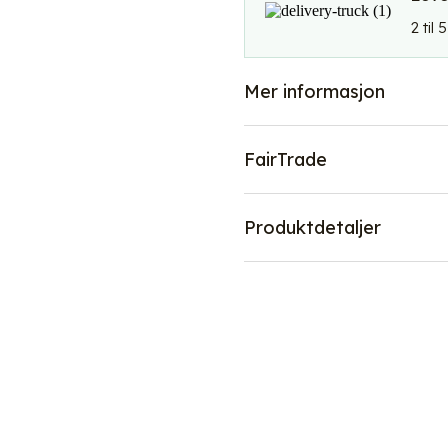
2 til
Mer informasjon
FairTrade
Produktdetaljer