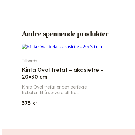
Andre spennende produkter
Tilbords
Kinta Oval trefat – akasietre –
20×30 cm
Kinta Oval trefat er den perfekte
trebollen til å servere alt fra...
375
kr