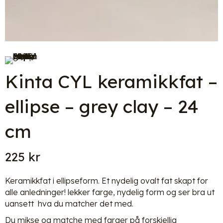
Kinta CYL keramikkfat –
ellipse – grey clay – 24
cm
225
kr
Keramikkfat i ellipseform. Et nydelig ovalt fat skapt for
alle anledninger! lekker farge, nydelig form og ser bra ut
uansett hva du matcher det med.
Du mikse og matche med farger på forskjellig