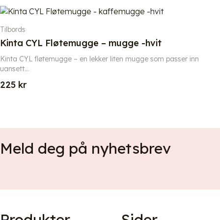
Tilbords
Kinta CYL Fløtemugge – mugge -hvit
Kinta CYL fløtemugge – en lekker liten mugge som passer inn
uansett...
225
kr
Meld deg på nyhetsbrev
Produkter
Sider