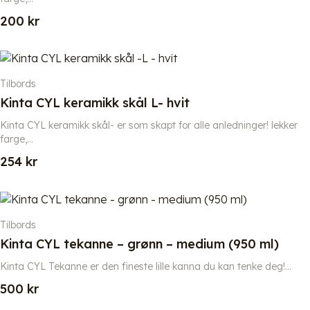
200
kr
Tilbords
Kinta CYL keramikk skål L- hvit
Kinta CYL keramikk skål- er som skapt for alle anledninger! lekker
farge,...
254
kr
Tilbords
Kinta CYL tekanne – grønn – medium (950 ml)
Kinta CYL Tekanne er den fineste lille kanna du kan tenke deg!...
500
kr