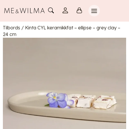
Tilbords
/
Kinta CYL keramikkfat – ellipse – grey clay –
24 cm