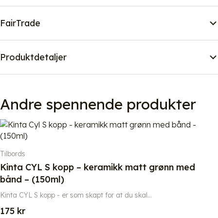
FairTrade
Produktdetaljer
Andre spennende produkter
Tilbords
Kinta CYL S kopp – keramikk matt grønn med
bånd – (150ml)
Kinta CYL S kopp - er som skapt for at du skal...
175
kr