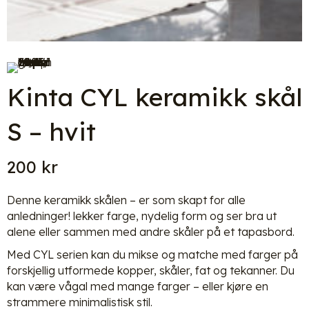
Kinta CYL keramikk skål
S – hvit
200
kr
Denne keramikk skålen – er som skapt for alle
anledninger! lekker farge, nydelig form og ser bra ut
alene eller sammen med andre skåler på et tapasbord.
Med CYL serien kan du mikse og matche med farger på
forskjellig utformede kopper, skåler, fat og tekanner. Du
kan være vågal med mange farger – eller kjøre en
strammere minimalistisk stil.