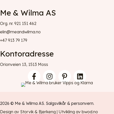
Me & Wilma AS
Org. nr. 921 151 462
elin@meandwilma.no
+47 913 79 179
Kontoradresse
Orionveien 13, 1513 Moss
2026 © Me & Wilma AS.
Salgsvilkår
&
personvern
.
Design av Storvik & Bjerkeng
|
Utvikling av bwod.no