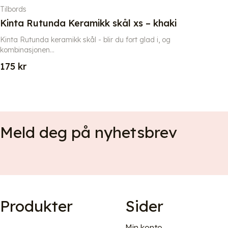
Tilbords
Kinta Rutunda Keramikk skål xs – khaki
Kinta Rutunda keramikk skål - blir du fort glad i, og
kombinasjonen...
175
kr
Meld deg på nyhetsbrev
Produkter
Sider
Min konto