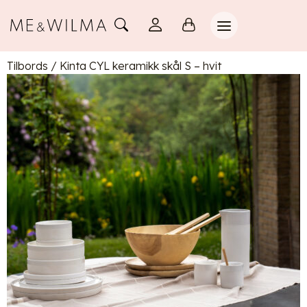
Tilbords
/
Kinta CYL keramikk skål S – hvit