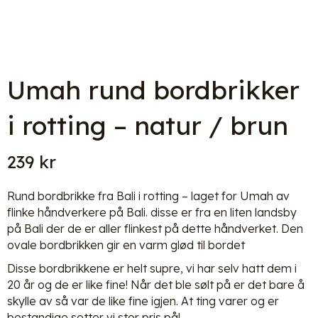
Umah rund bordbrikker
i rotting – natur / brun
239
kr
Rund bordbrikke fra Bali i rotting – laget for Umah av
flinke håndverkere på Bali. disse er fra en liten landsby
på Bali der de er aller flinkest på dette håndverket. Den
ovale bordbrikken gir en varm glød til bordet
Disse bordbrikkene er helt supre, vi har selv hatt dem i
20 år og de er like fine! Når det ble sølt på er det bare å
skylle av så var de like fine igjen. At ting varer og er
bestandige setter vi stor pris på!