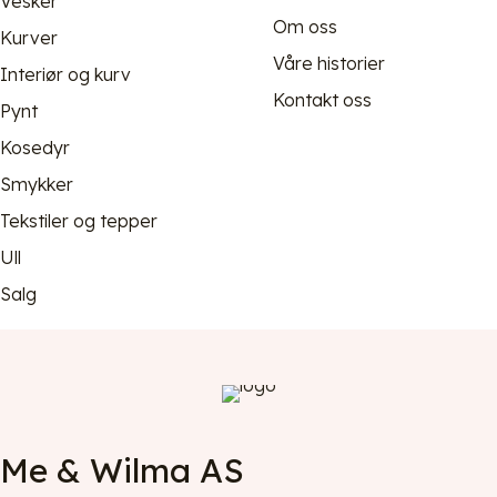
Vesker
Om oss
Kurver
Våre historier
Interiør og kurv
Kontakt oss
Pynt
Kosedyr
Smykker
Tekstiler og tepper
Ull
Salg
Me & Wilma AS