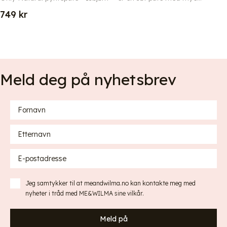
749
kr
Meld deg på nyhetsbrev
Jeg samtykker til at meandwilma.no kan kontakte meg med
nyheter i tråd med
ME&WILMA sine vilkår
.
Meld på