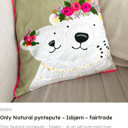
BARN
Only Natural pyntepute – Isbjørn – fairtrade
Only Natural pyntepute - Isbjørn - er en søt pute med mye...