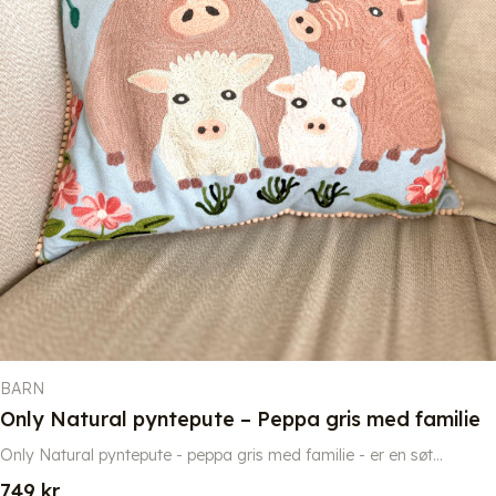
BARN
Only Natural pyntepute – Peppa gris med familie
Only Natural pyntepute - peppa gris med familie - er en søt...
749
kr