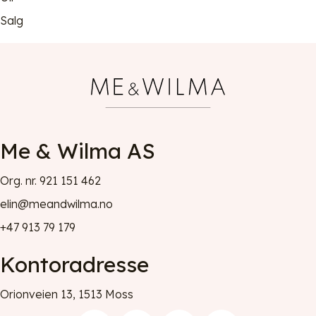
Salg
Me & Wilma AS
Org. nr. 921 151 462
elin@meandwilma.no
+47 913 79 179
Kontoradresse
Orionveien 13, 1513 Moss