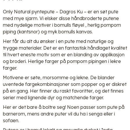
Only Natural pyntepute – Dagros Ku – er en søt pute
med mye sjarm. Vi elsker disse håndbroderte putene
med nydelige motiver i bomulls fløyel , herlig pompom
piping (kantsnor) og myk bomulls kanvas.
Her får du alt du ønsker i en pute med naturlige og
trygge materialer. Det er en fantastisk håndlaget kvalitet
til hvert eneste motiv som er en blanding av applikasjon
og broderi. Herlige farger på pompom pipingen i lekre
farger.
Motivene er søte, morsomme og lekne. De blander
uventede fargekombinasjoner som popper og er diskret
på en gang. Her finner du raskt favoritter, og det finnes
serier med lignende dyr og matchende farger.
Her er det bare å boltre seg! Noen passer som pute på
barnerom, mens andre puter vil du ha i senga eller i
sofaen.