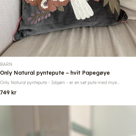
BARN
Only Natural pyntepute – hvit Papegøye
Only Natural pyntepute - Isbjørn - er en søt pute med mye...
749
kr