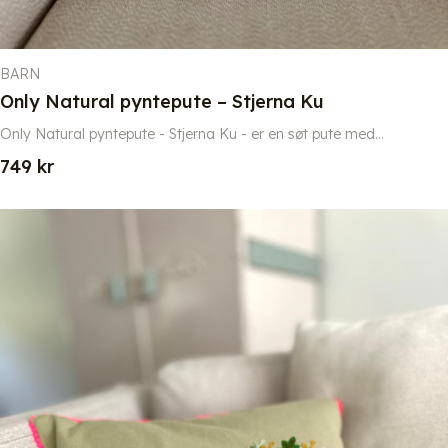
BARN
Only Natural pyntepute – Stjerna Ku
Only Natural pyntepute - Stjerna Ku - er en søt pute med...
749
kr