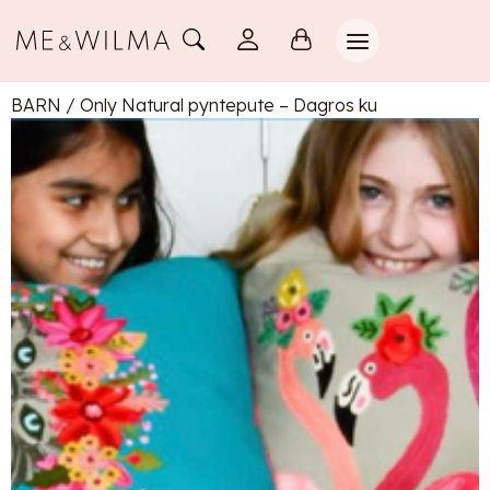
BARN
/
Only Natural pyntepute – Dagros ku