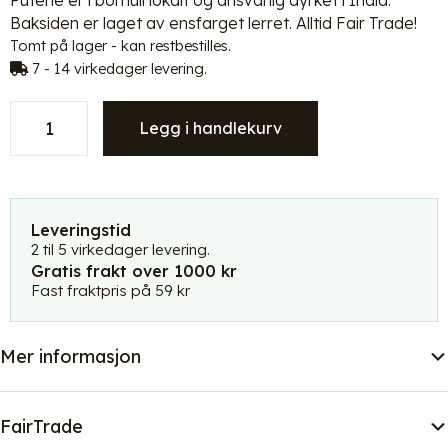
Putene er i bomull lokalt og ansvarlig dyrket i India.
Baksiden er laget av ensfarget lerret. Alltid Fair Trade!
Tomt på lager - kan restbestilles.
7 - 14 virkedager levering.
Only
Legg i handlekurv
Natural
pyntepute
-
Dagros
ku
Leveringstid
antall
2 til 5 virkedager levering.
Gratis frakt over 1000 kr
Fast fraktpris på 59 kr
Mer informasjon
FairTrade