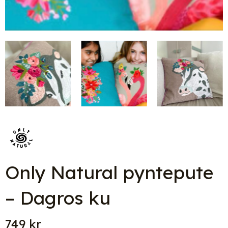
Only Natural pyntepute
– Dagros ku
749
kr