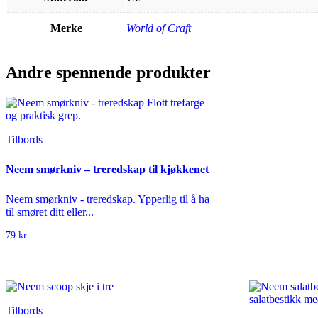
Merke
World of Craft
Andre spennende produkter
Tilbords
Neem smørkniv – treredskap til kjøkkenet
Neem smørkniv - treredskap. Ypperlig til å ha
til smøret ditt eller...
79
kr
Tilbords