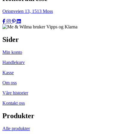
Orionveien 13, 1513 Moss
Sider
Min konto
Handlekurv
Kasse
Om oss
Våre historier
Kontakt oss
Produkter
Alle produkter