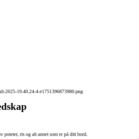
redskap
v poteter, ris og alt annet som er på ditt bord.