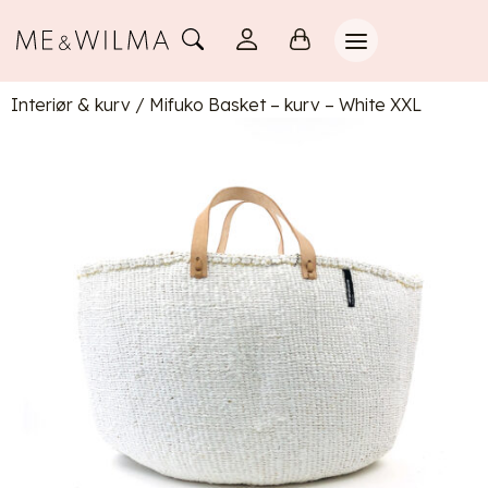
Interiør & kurv
/
Mifuko Basket – kurv – White XXL