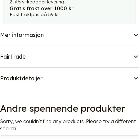
XXL
2 til 5 virkedager levering.
Gratis frakt over 1000 kr
antall
Fast fraktpris på 59 kr
Mer informasjon
FairTrade
Produktdetaljer
Andre spennende produkter
Sorry, we couldn't find any products. Please try a different
search.