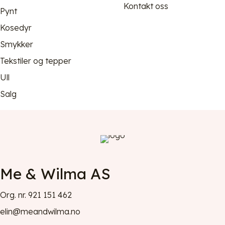
Kontakt oss
Pynt
Kosedyr
Smykker
Tekstiler og tepper
Ull
Salg
Me & Wilma AS
Org. nr. 921 151 462
elin@meandwilma.no