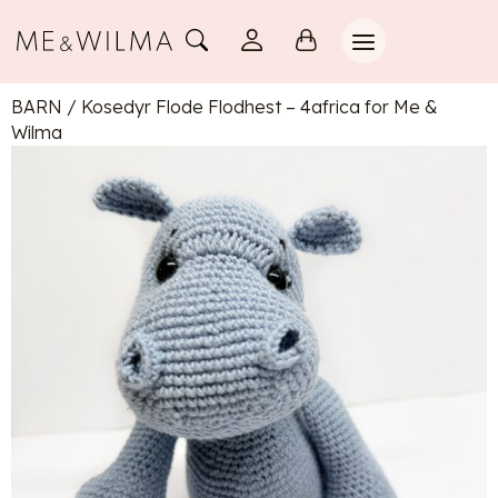
BARN
/
Kosedyr Flode Flodhest – 4africa for Me &
Wilma