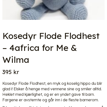
Kosedyr Flode Flodhest
– 4africa for Me &
Wilma
395
kr
Kosedyr Flode Flodhest, en myk og koselig hippo du blir
glad i! Elsker å henge med vennene sine og smiler alltid.
Heklet med kjærlighet, og er en yndet gave til barn.
Fargene er avstemte og går inn i de fleste barnerom.