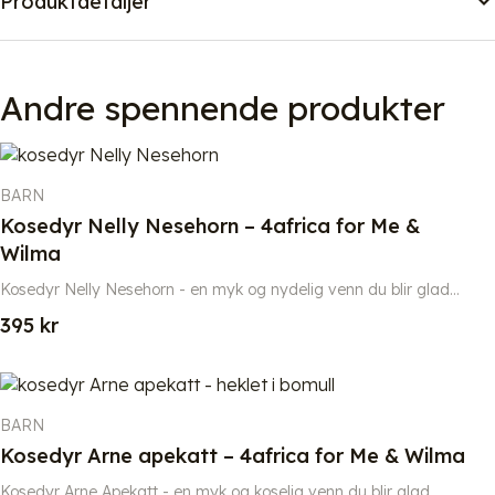
Produktdetaljer
Andre spennende produkter
BARN
Kosedyr Nelly Nesehorn – 4africa for Me &
Wilma
Kosedyr Nelly Nesehorn - en myk og nydelig venn du blir glad...
395
kr
BARN
Kosedyr Arne apekatt – 4africa for Me & Wilma
Kosedyr Arne Apekatt - en myk og koselig venn du blir glad...