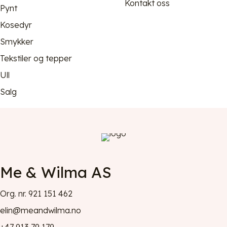
Kontakt oss
Pynt
Kosedyr
Smykker
Tekstiler og tepper
Ull
Salg
Me & Wilma AS
Org. nr. 921 151 462
elin@meandwilma.no