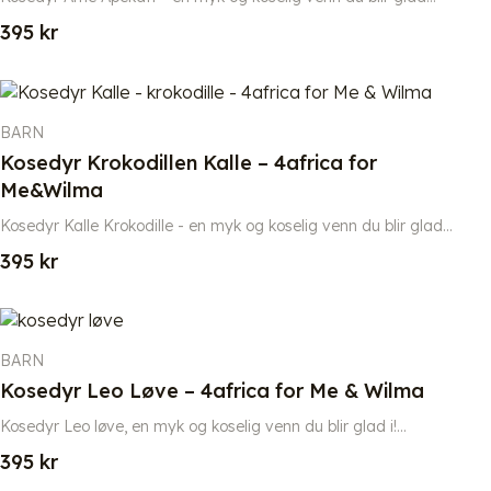
395
kr
BARN
Kosedyr Krokodillen Kalle – 4africa for
Me&Wilma
Kosedyr Kalle Krokodille - en myk og koselig venn du blir glad...
395
kr
BARN
Kosedyr Leo Løve – 4africa for Me & Wilma
Kosedyr Leo løve, en myk og koselig venn du blir glad i!...
395
kr