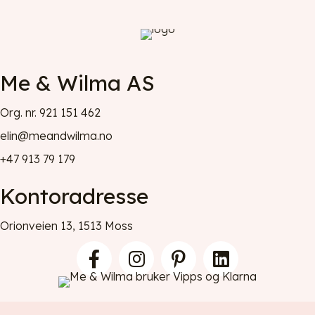
Me & Wilma AS
Org. nr. 921 151 462
elin@meandwilma.no
+47 913 79 179
Kontoradresse
Orionveien 13, 1513 Moss