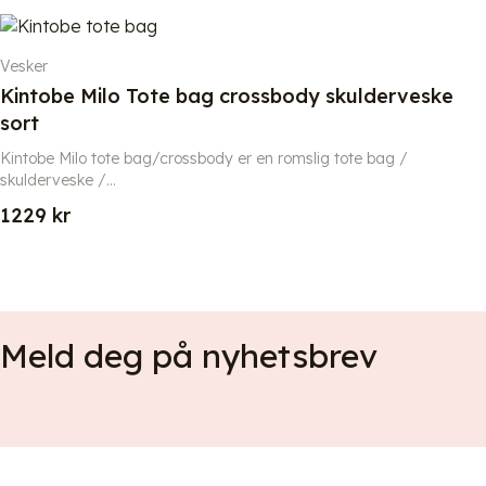
Vesker
Kintobe Milo Tote bag crossbody skulderveske
sort
Kintobe Milo tote bag/crossbody er en romslig tote bag /
skulderveske /...
1229
kr
Meld deg på nyhetsbrev