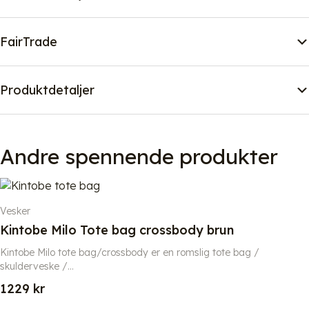
FairTrade
Produktdetaljer
Andre spennende produkter
Vesker
Kintobe Milo Tote bag crossbody brun
Kintobe Milo tote bag/crossbody er en romslig tote bag /
skulderveske /...
1229
kr