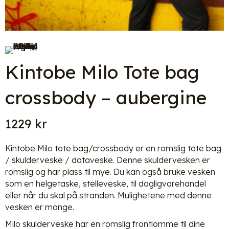
Kintobe Milo Tote bag
crossbody – aubergine
1229
kr
Kintobe Milo tote bag/crossbody er en romslig tote bag
/ skulderveske / dataveske. Denne skuldervesken er
romslig og har plass til mye. Du kan også bruke vesken
som en helgetaske, stelleveske, til dagligvarehandel
eller når du skal på stranden. Mulighetene med denne
vesken er mange.
Milo skulderveske har en romslig frontlomme til dine