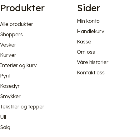
Produkter
Sider
Min konto
Alle produkter
Handlekurv
Shoppers
Kasse
Vesker
Om oss
Kurver
Våre historier
Interiør og kurv
Kontakt oss
Pynt
Kosedyr
Smykker
Tekstiler og tepper
Ull
Salg