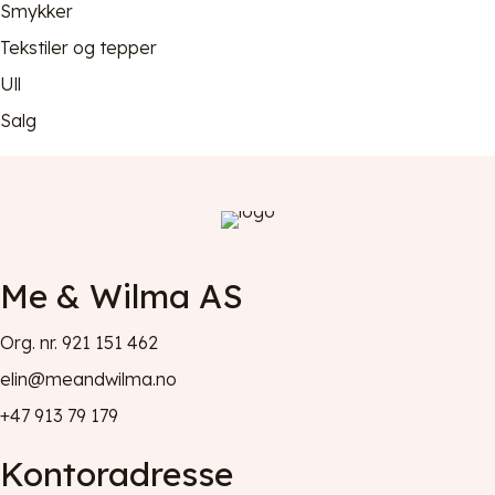
Smykker
Tekstiler og tepper
Ull
Salg
Me & Wilma AS
Org. nr. 921 151 462
elin@meandwilma.no
+47 913 79 179
Kontoradresse