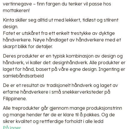
vertinnegave – finn fargen du tenker vil passe hos
mottakeren!
Kinta skiller seg alltid ut med lekkert, tidløst og stilrent
design.
Fatet er utskåret fra ett enkelt trestykke av dyktige
håndverkere. Nøye håndlaget av håndverkere med et
skarpt blikk for detaljer.
Deres produkter er en typisk kombinasjon av design og
håndverk, vi kaller det: designhåndverk. Alle produkter er
laget for hånd, basert på våre egne design. Ingenting er
samlebåndsarbeid
De er et resultat av tradisjonelt håndverk og laget av
erfarne håndverkere i små snekkerverksteder på
Filippinene.
Alle treprodukter går gjennom mange produksjonstrinn
og mange hender før de er klare til å pakkes. Og de
sikrer kvalitet og rettferdige forholdt i alle ledd
På lager.