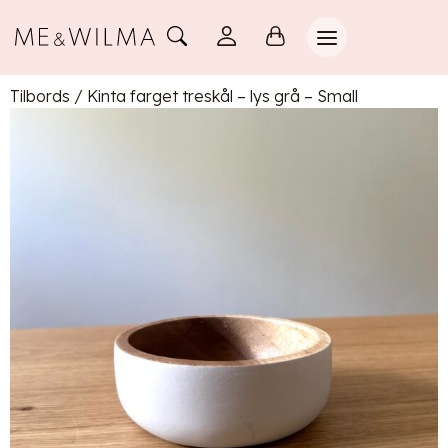
Tilbords
/
Kinta farget treskål – lys grå – Small