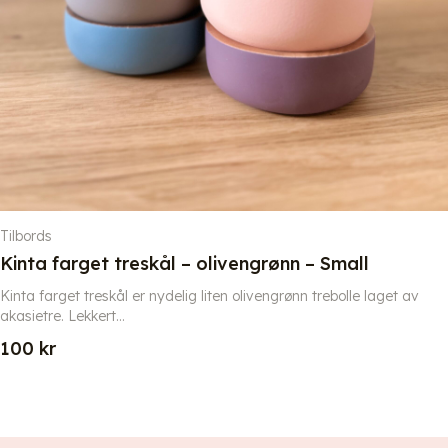
Tilbords
Kinta farget treskål – olivengrønn – Small
Kinta farget treskål er nydelig liten olivengrønn trebolle laget av
akasietre. Lekkert...
100
kr