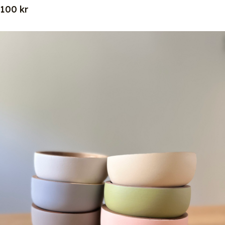
100
kr