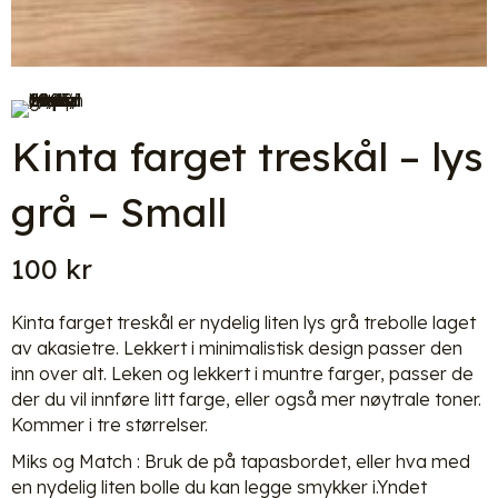
Kinta farget treskål – lys
grå – Small
100
kr
Kinta farget treskål er nydelig liten lys grå trebolle laget
av akasietre. Lekkert i minimalistisk design passer den
inn over alt. Leken og lekkert i muntre farger, passer de
der du vil innføre litt farge, eller også mer nøytrale toner.
Kommer i tre størrelser.
Miks og Match : Bruk de på tapasbordet, eller hva med
en nydelig liten bolle du kan legge smykker i.Yndet