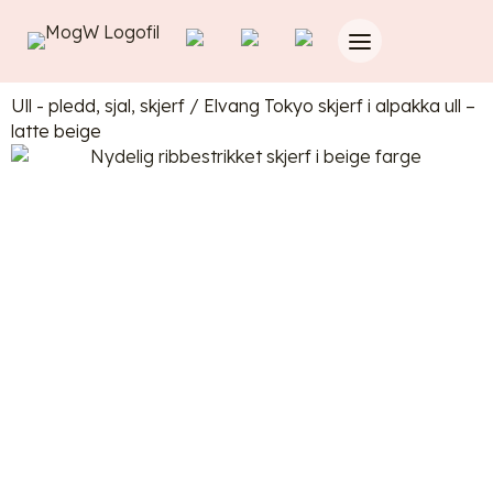
Ull - pledd, sjal, skjerf
/
Elvang Tokyo skjerf i alpakka ull –
latte beige