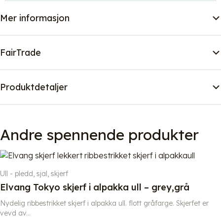
Mer informasjon
FairTrade
Produktdetaljer
Andre spennende produkter
Ull - pledd, sjal, skjerf
Elvang Tokyo skjerf i alpakka ull – grey,grå
Nydelig ribbestrikket skjerf i alpakka ull. flott gråfarge. Skjerfet er
vevd av...