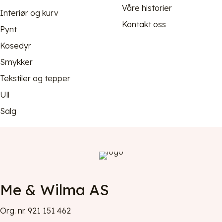
Våre historier
Interiør og kurv
Kontakt oss
Pynt
Kosedyr
Smykker
Tekstiler og tepper
Ull
Salg
Me & Wilma AS
Org. nr. 921 151 462