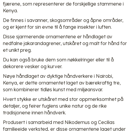
fjærene, som representerer de forskjellige stammene i
Kenya.
De finnes i savanner, skogsområder og åpne områder,
og er kjent for sin evne til å fange insekter i luften.
Disse sjarmerende ornamentene er håndlaget av
nedfalne jakarandagrener, utskåret og malt for hånd for
et unikt preg.
Du kan også bruke dem som nøkkelringer eller til å
dekorere vesker og kurver.
Nøye håndlaget av dyktige håndverkere i Nairobi,
Kenya, er dette ornamentet laget av bærekraftig tre,
som kombinerer tidløs kunst med miljøansvar.
Hvert stykke er utskåret med stor oppmerksomhet på
detaljer, og feirer fuglens unike natur og de rike
tradisjonene innen håndverk.
Produsert i samarbeid med Nikodemus og Cecilias
familieeide verksted, er disse ornamentene laget under