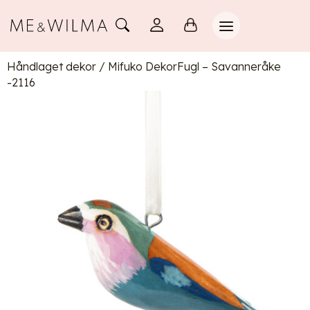
Håndlaget dekor
/
Mifuko DekorFugl – Savanneråke
-2116