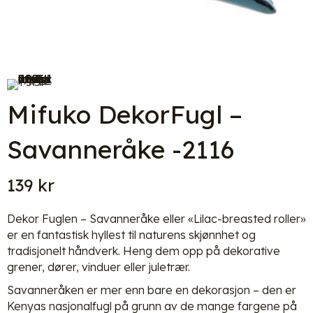
Mifuko DekorFugl –
Savanneråke -2116
139
kr
Dekor Fuglen – Savanneråke eller «Lilac-breasted roller»
er en fantastisk hyllest til naturens skjønnhet og
tradisjonelt håndverk. Heng dem opp på dekorative
grener, dører, vinduer eller juletrær.
Savanneråken er mer enn bare en dekorasjon – den er
Kenyas nasjonalfugl på grunn av de mange fargene på