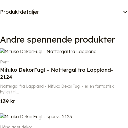
Produktdetaljer
Andre spennende produkter
Pynt
Mifuko DekorFugl – Nattergal fra Lappland-
2124
Nattergal fra Lappland - Mifuko DekorFugl - er en fantastisk
hyllest til...
139
kr
Håndlaget dekor