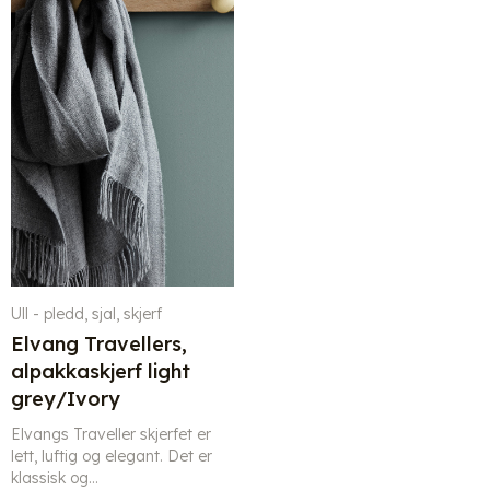
Ull - pledd, sjal, skjerf
Elvang Travellers,
alpakkaskjerf light
grey/Ivory
Elvangs Traveller skjerfet er
lett, luftig og elegant. Det er
klassisk og...