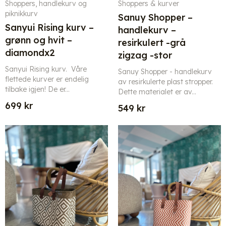
Shoppers, handlekurv og
Shoppers & kurver
piknikkurv
Sanuy Shopper –
Sanyui Rising kurv –
handlekurv –
grønn og hvit –
resirkulert -grå
diamondx2
zigzag -stor
Sanyui Rising kurv. Våre
Sanuy Shopper - handlekurv
flettede kurver er endelig
av resirkulerte plast stropper.
tilbake igjen! De er...
Dette materialet er av...
699
kr
549
kr