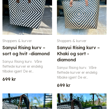
Shoppers & kurver
Shoppers & kurver
Sanyui Rising kurv –
Sanyui Rising kurv –
sort og hvit -diamond
Khaki og sort -
diamond
Sanyui Rising kurv. Våre
flettede kurver er endelig
Sanyui Rising kurv. Våre
tilbake igjen! De er...
flettede kurver er endelig
tilbake igjen! De er...
699
kr
699
kr