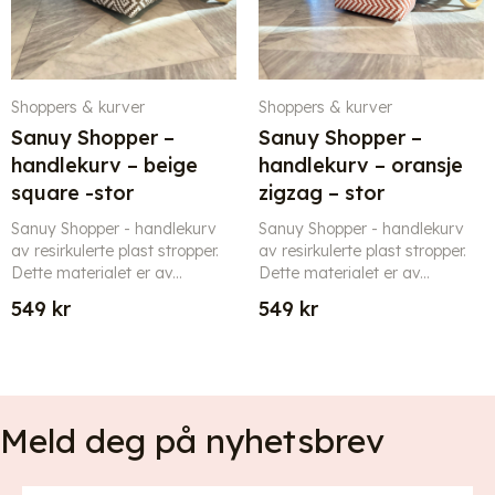
Shoppers & kurver
Shoppers & kurver
Sanuy Shopper –
Sanuy Shopper –
handlekurv – beige
handlekurv – oransje
square -stor
zigzag – stor
Sanuy Shopper - handlekurv
Sanuy Shopper - handlekurv
av resirkulerte plast stropper.
av resirkulerte plast stropper.
Dette materialet er av...
Dette materialet er av...
549
kr
549
kr
Meld deg på nyhetsbrev