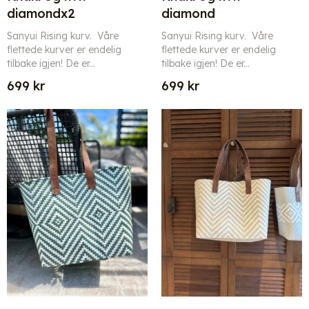
diamondx2
diamond
Sanyui Rising kurv. Våre
Sanyui Rising kurv. Våre
flettede kurver er endelig
flettede kurver er endelig
tilbake igjen! De er...
tilbake igjen! De er...
699
kr
699
kr