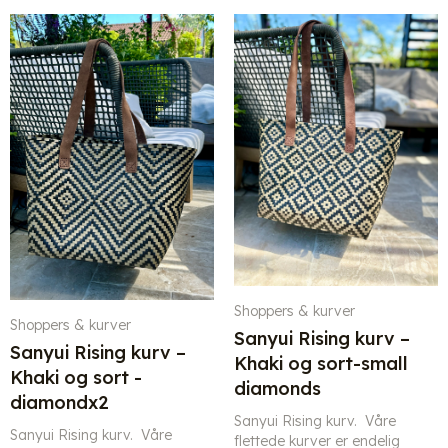
Shoppers & kurver
Shoppers & kurver
Sanyui Rising kurv –
Sanyui Rising kurv –
Khaki og sort-small
Khaki og sort -
diamonds
diamondx2
Sanyui Rising kurv. Våre
Sanyui Rising kurv. Våre
flettede kurver er endelig