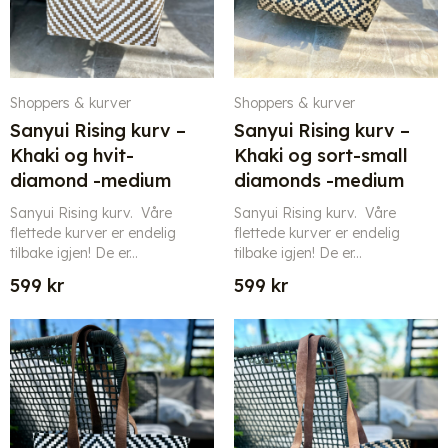
Shoppers & kurver
Shoppers & kurver
Sanyui Rising kurv –
Sanyui Rising kurv –
Khaki og hvit-
Khaki og sort-small
diamond -medium
diamonds -medium
Sanyui Rising kurv. Våre
Sanyui Rising kurv. Våre
flettede kurver er endelig
flettede kurver er endelig
tilbake igjen! De er...
tilbake igjen! De er...
599
kr
599
kr