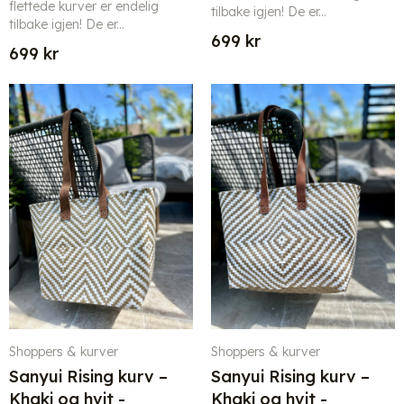
flettede kurver er endelig
tilbake igjen! De er...
tilbake igjen! De er...
699
kr
699
kr
Shoppers & kurver
Shoppers & kurver
Sanyui Rising kurv –
Sanyui Rising kurv –
Khaki og hvit -
Khaki og hvit -