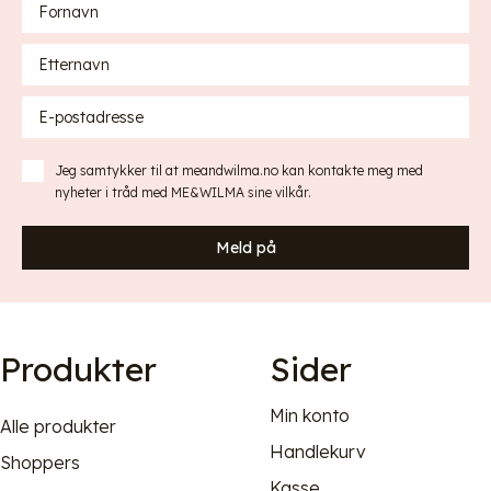
Jeg samtykker til at meandwilma.no kan kontakte meg med
nyheter i tråd med
ME&WILMA sine vilkår
.
Meld på
Produkter
Sider
Min konto
Alle produkter
Handlekurv
Shoppers
Kasse